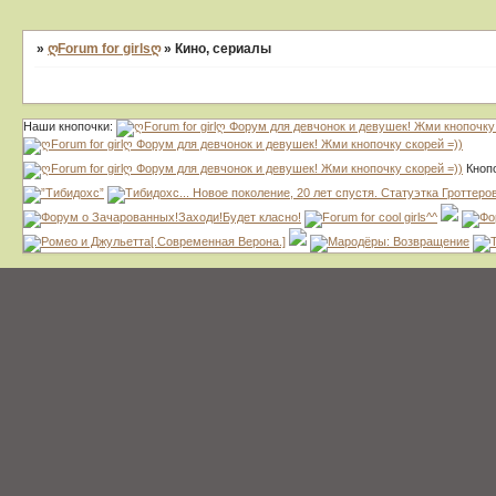
»
ღForum for girlsღ
»
Кино, сериалы
Наши кнопочки:
Кнопо